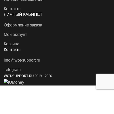
Контакты
ЛИЧНЫЙ КАБИНЕТ
Оформление заказа
Мой аккаунт
Корзина
Контакты
info@wot-support.ru
Telegram
WOT-SUPPORT.RU
2019 - 2026
WOT-SUPPORT.RU использует файлы
cookie
. Они
необходимы для оптимальной работы сайта. Используя
наш сайт вы соглашаетесь с
Политикой
Конфиденциальности
.