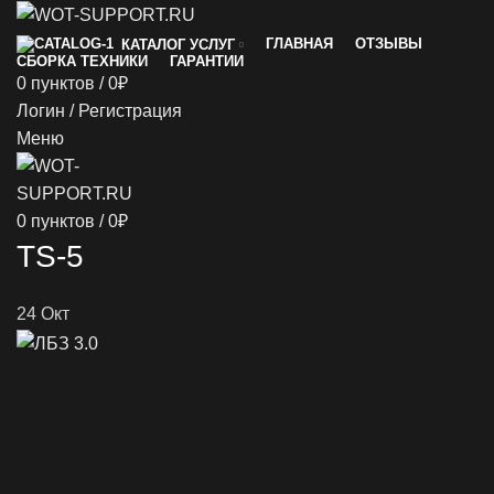
ГЛАВНАЯ
ОТЗЫВЫ
КАТАЛОГ УСЛУГ
СБОРКА ТЕХНИКИ
ГАРАНТИИ
0
пунктов
/
0
₽
Логин / Регистрация
Меню
0
пунктов
/
0
₽
TS-5
24
Окт
й