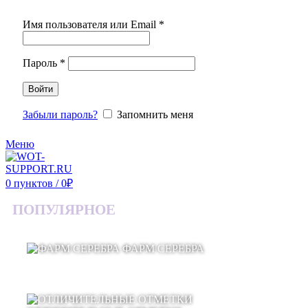
Имя пользователя или Email
*
Пароль
*
Войти
Забыли пароль?
Запомнить меня
Меню
0
пунктов
/
0
₽
ПОПУЛЯРНОЕ
ФАРМ СЕРЕБРА