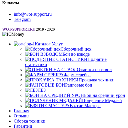
Контакты
info@wot-support.ru
Telegram
WOT-SUPPORT.RU
2019 - 2026
Каталог Услуг
Сборочный цех
Бои во взводе
Поднятие
статистики
Отметки на ствол
Фарм серебра
Прокачка техники
Ранговые бои
ЛБЗ
Бои на средний урон
Получение Медалей
Взятие Мастера
Главная
Отзывы
Сборка техники
Гарантии