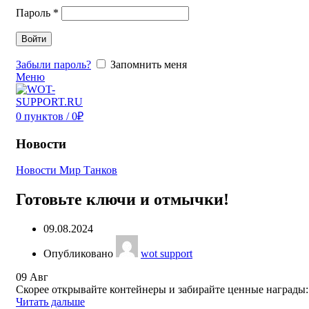
Пароль
*
Войти
Забыли пароль?
Запомнить меня
Меню
0
пунктов
/
0
₽
Новости
Новости Мир Танков
Готовьте ключи и отмычки!
09.08.2024
Опубликовано
wot support
09
Авг
Скорее открывайте контейнеры и забирайте ценные награды:
Читать дальше