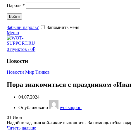
Пароль
*
Войти
Забыли пароль?
Запомнить меня
Меню
0
пунктов
/
0
₽
Новости
Новости Мир Танков
Пора знакомиться с праздником «Ива
04.07.2024
Опубликовано
wot support
01
Июл
Надобно задания кой-какие выполнить. За помощь отблагода
Читать дальше