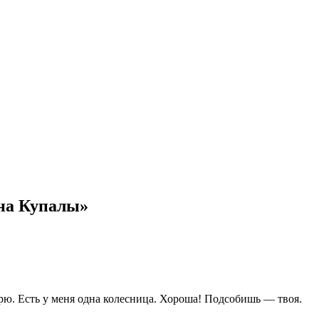
на Купалы»
рю. Есть у меня одна колесница. Хороша! Подсобишь — твоя.