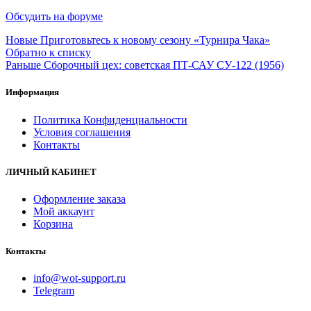
Обсудить на форуме
Новые
Приготовьтесь к новому сезону «Турнира Чака»
Обратно к списку
Раньше
Сборочный цех: советская ПТ-САУ СУ-122 (1956)
Информация
Политика Конфиденциальности
Условия соглашения
Контакты
ЛИЧНЫЙ КАБИНЕТ
Оформление заказа
Мой аккаунт
Корзина
Контакты
info@wot-support.ru
Telegram