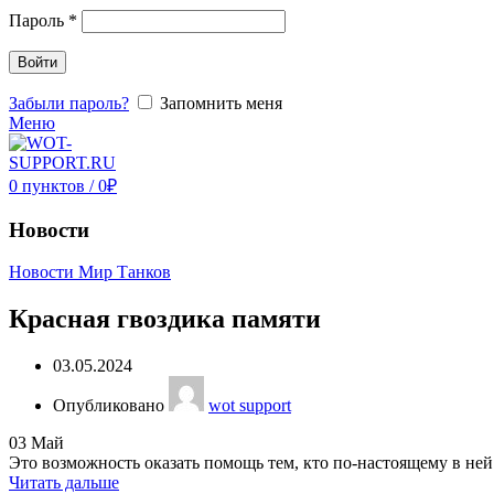
Пароль
*
Войти
Забыли пароль?
Запомнить меня
Меню
0
пунктов
/
0
₽
Новости
Новости Мир Танков
Красная гвоздика памяти
03.05.2024
Опубликовано
wot support
03
Май
Это возможность оказать помощь тем, кто по-настоящему в не
Читать дальше