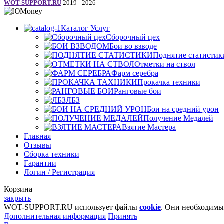
WOT-SUPPORT.RU
2019 - 2026
Каталог Услуг
Сборочный цех
Бои во взводе
Поднятие статистик
Отметки на ствол
Фарм серебра
Прокачка техники
Ранговые бои
ЛБЗ
Бои на средний урон
Получение Медалей
Взятие Мастера
Главная
Отзывы
Сборка техники
Гарантии
Логин / Регистрация
Корзина
закрыть
WOT-SUPPORT.RU использует файлы
cookie
. Они необходимы
Дополнительная информация
Принять