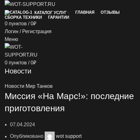
ГЛАВНАЯ
ОТЗЫВЫ
КАТАЛОГ УСЛУГ
СБОРКА ТЕХНИКИ
ГАРАНТИИ
0
пунктов
/
0
₽
Логин / Регистрация
Меню
0
пунктов
/
0
₽
Новости
Новости Мир Танков
Миссия «На Марс!»: последние
приготовления
й
07.04.2024
Опубликовано
wot support