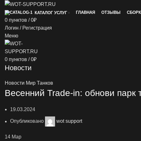
ГЛАВНАЯ
ОТЗЫВЫ
СБОРК
КАТАЛОГ УСЛУГ
0
пунктов
/
0
₽
Логин / Регистрация
Меню
0
пунктов
/
0
₽
Новости
Новости Мир Танков
Весенний Trade-in: обнови парк 
19.03.2024
Опубликовано
wot support
14
Мар