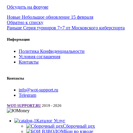
Обсудить на форуме
Новые
Небольшое обновление 15 февраля
Обратно к списку
Раньше
Серия турниров 7×7 от Московского киберспорта
Информация
Политика Конфиденциальности
Условия соглашения
Контакты
Контакты
info@wot-support.ru
Telegram
WOT-SUPPORT.RU
2019 - 2026
Каталог Услуг
Сборочный цех
Бои во взводе