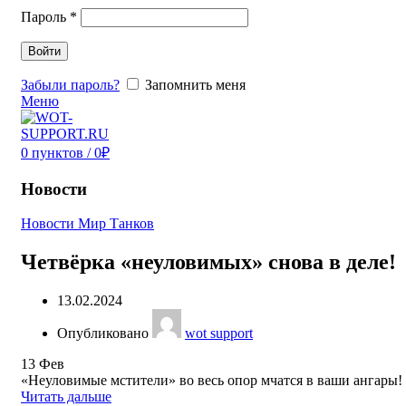
Пароль
*
Войти
Забыли пароль?
Запомнить меня
Меню
0
пунктов
/
0
₽
Новости
Новости Мир Танков
Четвёрка «неуловимых» снова в деле!
13.02.2024
Опубликовано
wot support
13
Фев
«Неуловимые мстители» во весь опор мчатся в ваши ангары!
Читать дальше