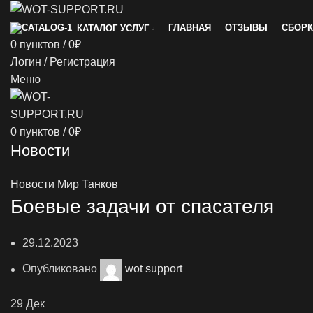
ГЛАВНАЯ
ОТЗЫВЫ
СБОРК
КАТАЛОГ УСЛУГ
0
пунктов
/
0
₽
Логин / Регистрация
Меню
0
пунктов
/
0
₽
Новости
Новости Мир Танков
Боевые задачи от спасателя
29.12.2023
Опубликовано
wot support
29
Дек