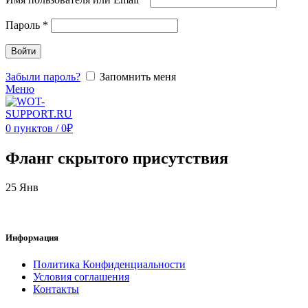
Пароль
*
Войти
Забыли пароль?
Запомнить меня
Меню
0
пунктов
/
0
₽
Фланг скрытого присутствия
25
Янв
Информация
Политика Конфиденциальности
Условия соглашения
Контакты