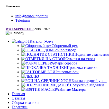
Контакты
info@wot-support.ru
Telegram
WOT-SUPPORT.RU
2019 - 2026
Каталог Услуг
Сборочный цех
Бои во взводе
Поднятие статистик
Отметки на ствол
Фарм серебра
Прокачка техники
Ранговые бои
ЛБЗ
Бои на средний урон
Получение Медалей
Взятие Мастера
Главная
Отзывы
Сборка техники
Гарантии